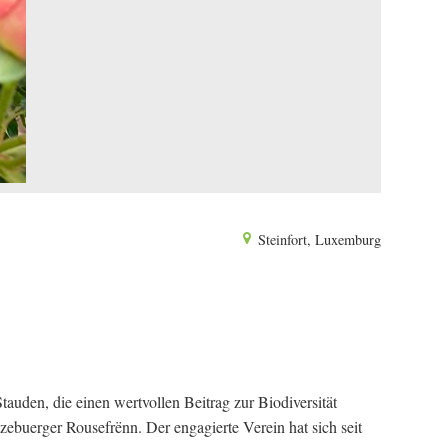
Steinfort, Luxemburg
auden, die einen wertvollen Beitrag zur Biodiversität
ebuerger Rousefrënn. Der engagierte Verein hat sich seit