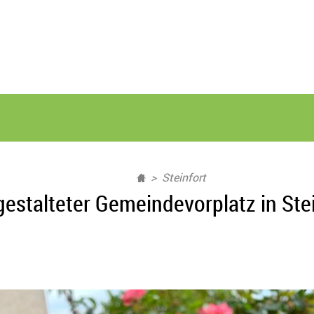
Steinfort
estalteter Gemeindevorplatz in Ste