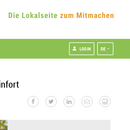
LOGIN
DE
infort