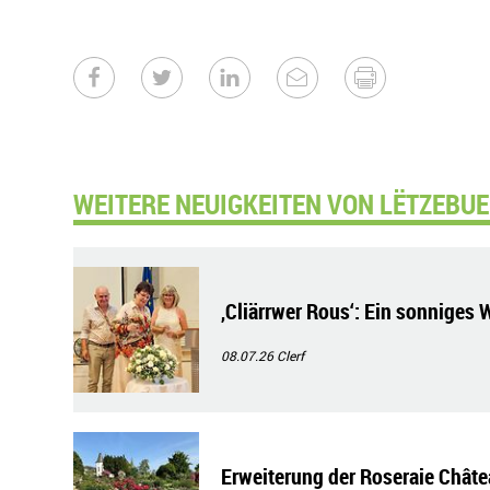
WEITERE NEUIGKEITEN VON LËTZEBU
‚Cliärrwer Rous‘: Ein sonniges 
08.07.26
Clerf
Erweiterung der Roseraie Chât