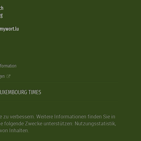
ch
rg
@mywort.lu
nformation
gen
LUXEMBOURG TIMES
zu verbessern. Weitere Informationen finden Sie in
die folgende Zwecke unterstützen: Nutzungsstatistik,
von Inhalten.