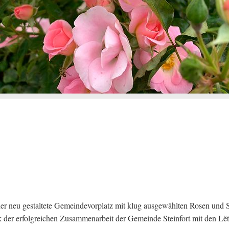
er neu gestaltete Gemeindevorplatz mit klug ausgewählten Rosen und St
 der erfolgreichen Zusammenarbeit der Gemeinde Steinfort mit den Lëtz