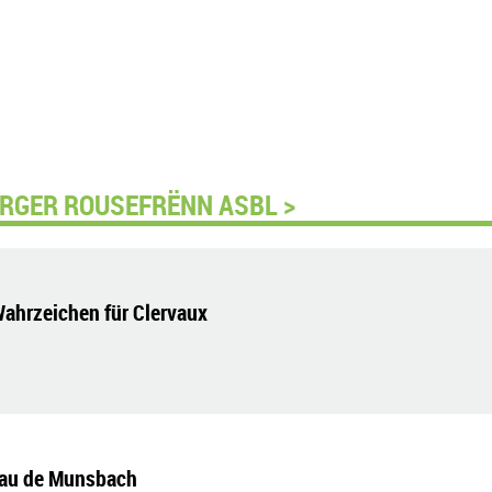
ERGER ROUSEFRËNN ASBL >
Wahrzeichen für Clervaux
eau de Munsbach