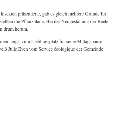
nsekten präsentierte, gab es gleich mehrere Gründe für
ellten die Pflanzpläne. Bei der Neugestaltung der Beete
ten drum herum.
en längst zum Lieblingsplatz für seine Mittagspause
 weiß Julie Even vom Service écologique der Gemeinde