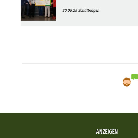
30.05.25
Schüttringen
ANZEIGEN