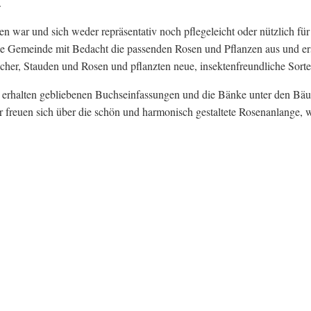
.
ar und sich weder repräsentativ noch pflegeleicht oder nützlich für I
e Gemeinde mit Bedacht die passenden Rosen und Pflanzen aus und erst
ucher, Stauden und Rosen und pflanzten neue, insektenfreundliche Sor
 erhalten gebliebenen Buchseinfassungen und die Bänke unter den Bäum
r freuen sich über die schön und harmonisch gestaltete Rosenanlange,