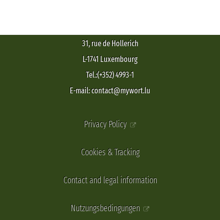
31, rue de Hollerich
L-1741 Luxembourg
Tel.:(+352) 4993-1
E-mail: contact@mywort.lu
Privacy Policy
Cookies & Tracking
Contact and legal information
Nutzungsbedingungen