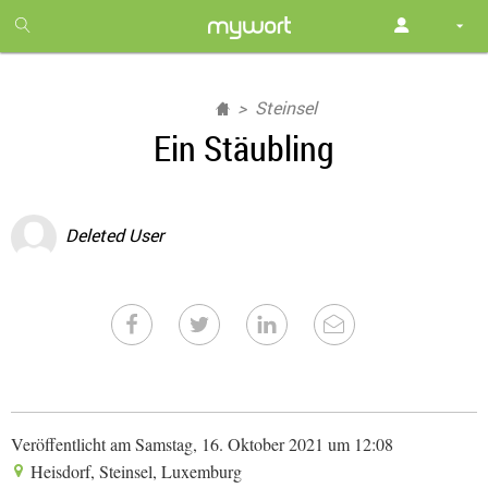
1
month
free
Steinsel
Ein Stäubling
Deleted User
Veröffentlicht am Samstag, 16. Oktober 2021 um 12:08
Heisdorf, Steinsel, Luxemburg