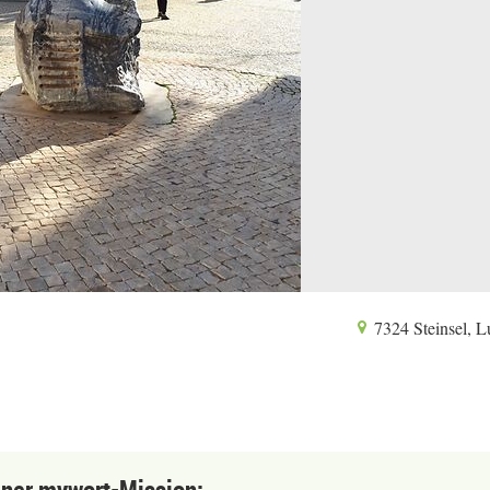
7324 Steinsel, 
einer mywort-Mission: