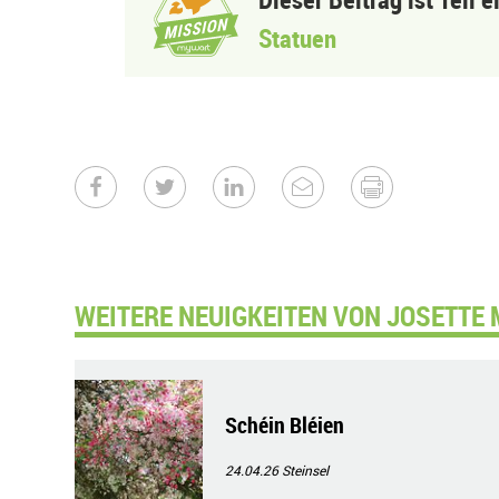
Statuen
WEITERE NEUIGKEITEN VON JOSETTE 
Schéin Bléien
24.04.26
Steinsel