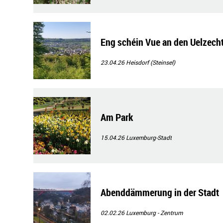
Eng schéin Vue an den Uelzecht
23.04.26
Heisdorf (Steinsel)
Am Park
15.04.26
Luxemburg-Stadt
Abenddämmerung in der Stadt
02.02.26
Luxemburg - Zentrum