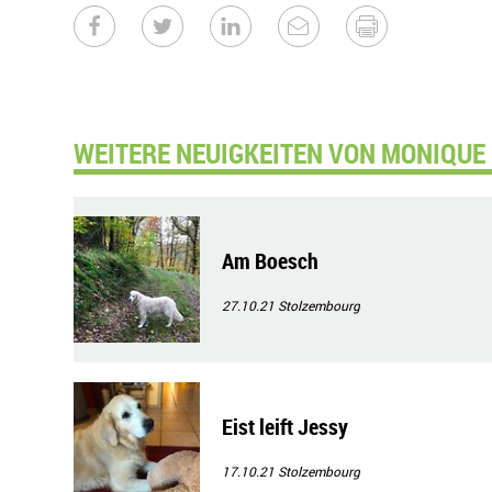
WEITERE NEUIGKEITEN VON MONIQUE 
Am Boesch
27.10.21
Stolzembourg
Eist leift Jessy
17.10.21
Stolzembourg