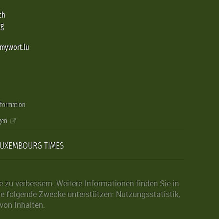
ch
rg
@mywort.lu
nformation
gen
LUXEMBOURG TIMES
zu verbessern. Weitere Informationen finden Sie in
die folgende Zwecke unterstützen: Nutzungsstatistik,
von Inhalten.