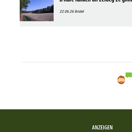
22.06.26
Bridel
ANZEIGEN