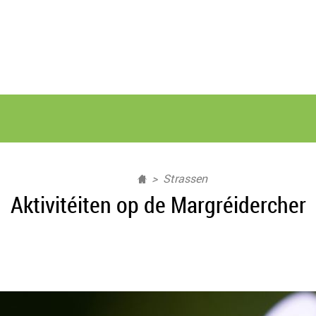
Strassen
Aktivitéiten op de Margréidercher