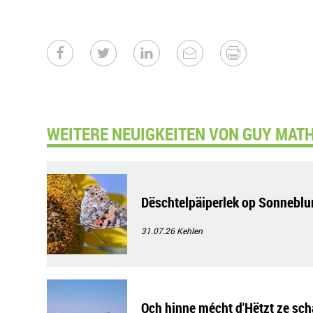
WEITERE NEUIGKEITEN VON GUY MATH
Dëschtelpäiperlek op Sonneb
31.07.26
Kehlen
Och hinne mécht d'Hëtzt ze sch