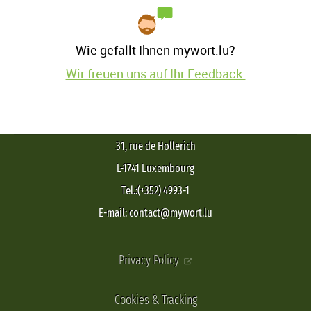
Wie gefällt Ihnen mywort.lu?
Wir freuen uns auf Ihr Feedback.
31, rue de Hollerich
L-1741 Luxembourg
Tel.:(+352) 4993-1
E-mail: contact@mywort.lu
Privacy Policy
Cookies & Tracking