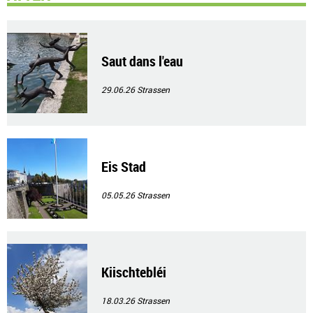
Saut dans l'eau
29.06.26
Strassen
Eis Stad
05.05.26
Strassen
Kiischtebléi
18.03.26
Strassen