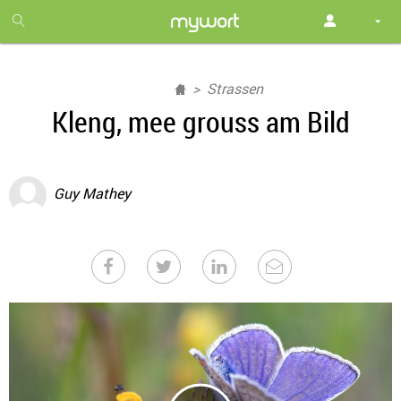
1
month
free
Strassen
Kleng, mee grouss am Bild
Guy Mathey