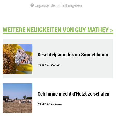
Unpassenden Inhalt angeben
WEITERE NEUIGKEITEN VON GUY MATHEY >
Dëschtelpäiperlek op Sonneblumm
31.07.26
Kehlen
Och hinne mécht d'Hëtzt ze schafen
31.07.26
Holzem