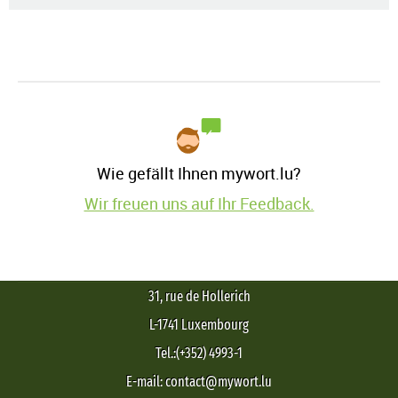
Wie gefällt Ihnen mywort.lu?
Wir freuen uns auf Ihr Feedback.
31, rue de Hollerich
L-1741 Luxembourg
Tel.:(+352) 4993-1
E-mail: contact@mywort.lu