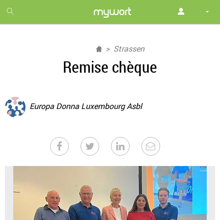
1
month
free
Strassen
Remise chèque
Europa Donna Luxembourg Asbl