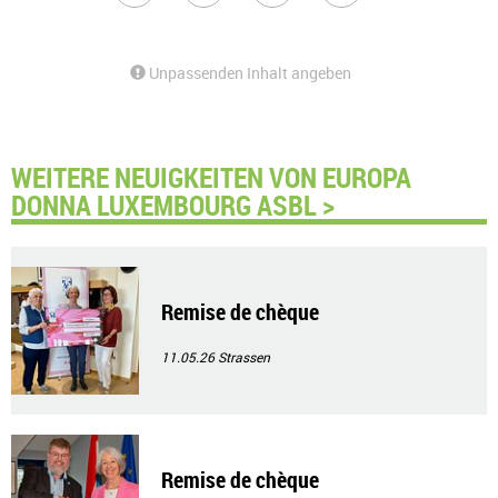
Unpassenden Inhalt angeben
WEITERE NEUIGKEITEN VON EUROPA
DONNA LUXEMBOURG ASBL >
Remise de chèque
11.05.26
Strassen
Remise de chèque