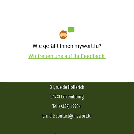
Wie gefällt Ihnen mywort.lu?
Wir freuen uns auf Ihr Feedback.
31, rue de Hollerich
L-1741 Luxembourg
Tel.:(+352) 4993-1
E-mail: contact@mywort.lu