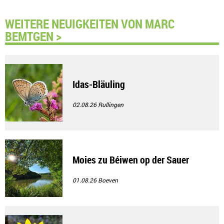
WEITERE NEUIGKEITEN VON MARC
BEMTGEN >
Idas-Bläuling
02.08.26
Rullingen
Moies zu Béiwen op der Sauer
01.08.26
Boeven