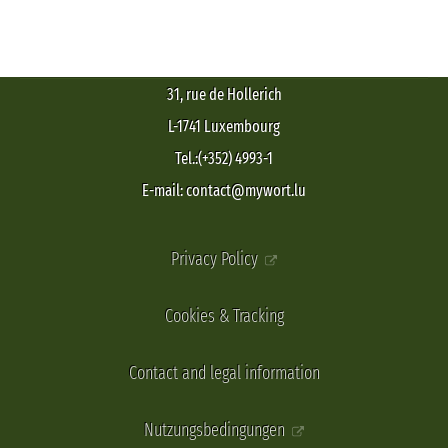
31, rue de Hollerich
L-1741 Luxembourg
Tel.:(+352) 4993-1
E-mail: contact@mywort.lu
Privacy Policy
Cookies & Tracking
Contact and legal information
Nutzungsbedingungen