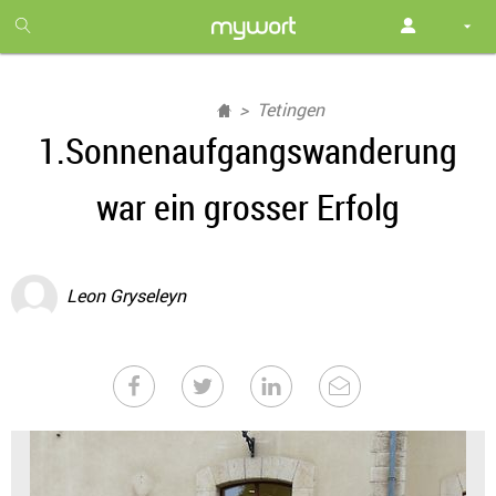
1
month
free
Tetingen
1.Sonnenaufgangswanderung
war ein grosser Erfolg
Leon Gryseleyn