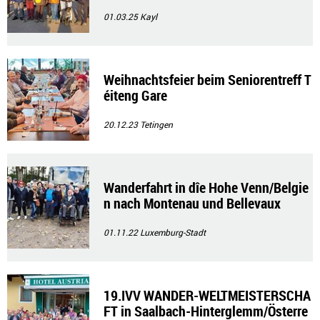
01.03.25
Kayl
Weihnachtsfeier beim Seniorentreff T
éiteng Gare
20.12.23
Tetingen
Wanderfahrt in dîe Hohe Venn/Belgie
n nach Montenau und Bellevaux
01.11.22
Luxemburg-Stadt
19.IVV WANDER-WELTMEISTERSCHA
FT in Saalbach-Hinterglemm/Österre