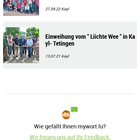
ci
27.09.22
Kayl
Einweihung vom " Liichte Wee " in Ka
yl- Tetingen
13.07.21
Kayl
Wie gefällt Ihnen mywort.lu?
Wir freuen uns auf Ihr Feedback.