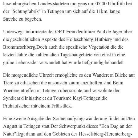
luxemburgischen Landes starteten morgens um 05.00 Uhr früh bei
der "Schungfabrik" in Tetingen um sich auf die 11km. lange
Strecke zu begeben.
Unterwegs informierte der ORT-Fremdenführer Paul de Jager über
die geschichtlichen Aspekte des Holleschbierg-Hutbierg und des
Brommeschberg.Doch auch die spezifische Vegetation die die
letzten Jahre die kahlen alten Tagesbaugebiete von einst in eine
grüne Lebensader verwandelt hat,wurde tiefgründig behandelt
Die morgendliche Uhrzeit ermöglichte es den Wanderern Blicke auf
Tiere zu erhaschen die ansonsten kaum anzutreffen sind.Beim
Wiedereintreffen in Tetingen überraschte und verwöhnte der
Syndicat d'Initiative et du Tourisme Kayl-Tetingen die
Frühaufsteher mit einem Frühstück.
Eine zweite Ausgabe der Sonnenaufgangswanderung findet am7ten
August in Tetingen statt.Der Schwerpunkt dieses "Een Dag an der
Natur"liegt dann auf den Gebieten des Hesselsbierg-Herenterberg-