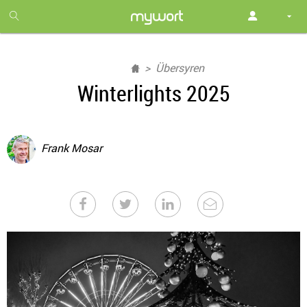
1
month
free
Übersyren
Winterlights 2025
Frank Mosar