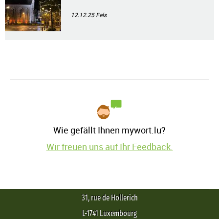
12.12.25
Fels
Wie gefällt Ihnen mywort.lu?
Wir freuen uns auf Ihr Feedback.
31, rue de Hollerich
L-1741 Luxembourg