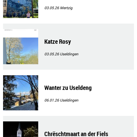
03.05.26
Mertzig
Katze Rosy
03.05.26
Useldingen
Wanter zu Useldeng
06.01.26
Useldingen
Chrëschtmaart an der Fiels