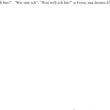
 hier?", "Wie sinn ech", "Wou wëll ech hin?" si Froen, mat deenen d