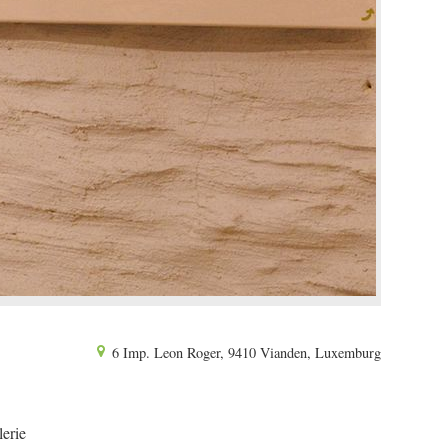
6 Imp. Leon Roger, 9410 Vianden, Luxemburg
erie