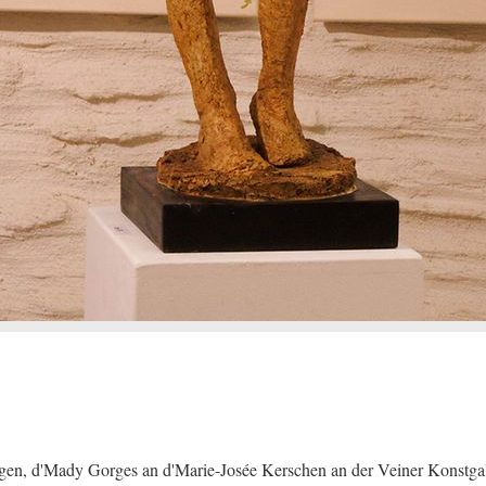
gen, d'Mady Gorges an d'Marie-Josée Kerschen an der Veiner Konstgal