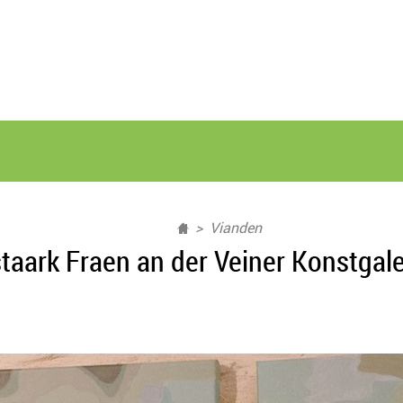
Vianden
staark Fraen an der Veiner Konstgale