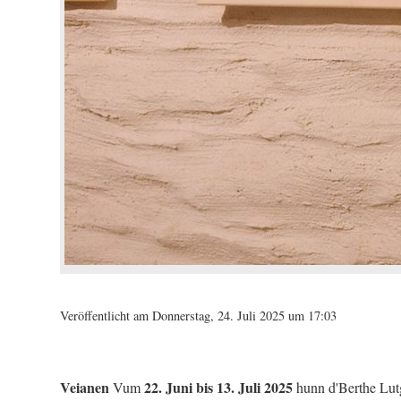
Veröffentlicht am Donnerstag, 24. Juli 2025 um 17:03
Veianen
22. Juni bis 13. Juli 2025
Vum
hunn d'Berthe Lut