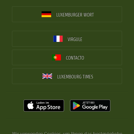
LUXEMBURGER WORT
VIRGULE
CONTACTO
LUXEMBOURG TIMES
Wir verwenden Cookies, um Ihnen das bestmögliche