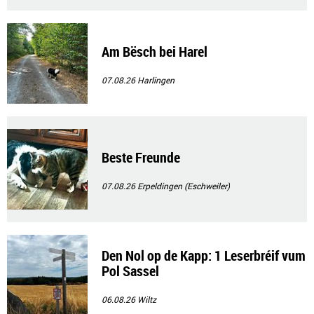
Am Bësch bei Harel
07.08.26
Harlingen
Beste Freunde
07.08.26
Erpeldingen (Eschweiler)
Den Nol op de Kapp: 1 Leserbréif vum
Pol Sassel
06.08.26
Wiltz