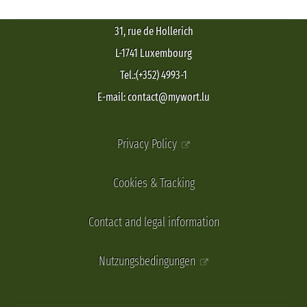
31, rue de Hollerich
L-1741 Luxembourg
Tel.:(+352) 4993-1
E-mail: contact@mywort.lu
Privacy Policy
Cookies & Tracking
Contact and legal information
Nutzungsbedingungen