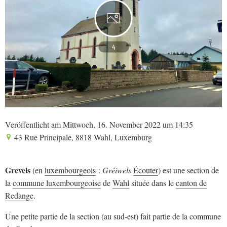
4
Veröffentlicht am Mittwoch, 16. November 2022 um 14:35
43 Rue Principale, 8818 Wahl, Luxemburg
Grevels
(en
luxembourgeois
:
Gréiwels
Écouter
) est une section de
la
commune luxembourgeoise
de
Wahl
située dans le
canton de
Redange
.
Une petite partie de la section (au sud-est) fait partie de la commune