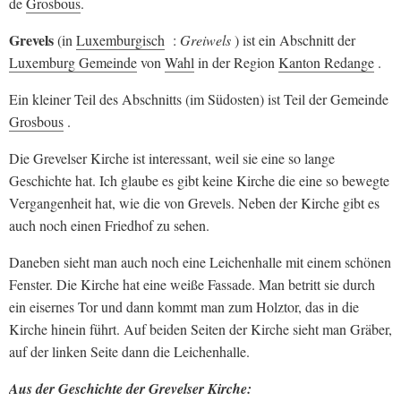
de
Grosbous
.
Grevels
(in
Luxemburgisch
:
Greiwels
) ist ein Abschnitt der
Luxemburg Gemeinde
von
Wahl
in der Region
Kanton Redange
.
Ein kleiner Teil des Abschnitts (im Südosten) ist Teil der Gemeinde
Grosbous
.
Die Grevelser Kirche ist interessant, weil sie eine so lange
Geschichte hat. Ich glaube es gibt keine Kirche die eine so bewegte
Vergangenheit hat, wie die von Grevels. Neben der Kirche gibt es
auch noch einen Friedhof zu sehen.
Daneben sieht man auch noch eine Leichenhalle mit einem schönen
Fenster. Die Kirche hat eine weiße Fassade. Man betritt sie durch
ein eisernes Tor und dann kommt man zum Holztor, das in die
Kirche hinein führt. Auf beiden Seiten der Kirche sieht man Gräber,
auf der linken Seite dann die Leichenhalle.
Aus der Geschichte der Grevelser Kirche: