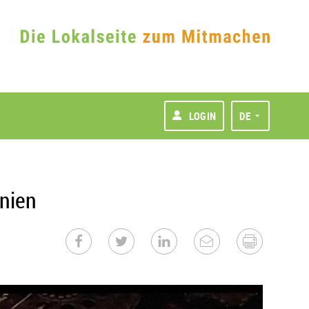
LOGIN
DE
nien