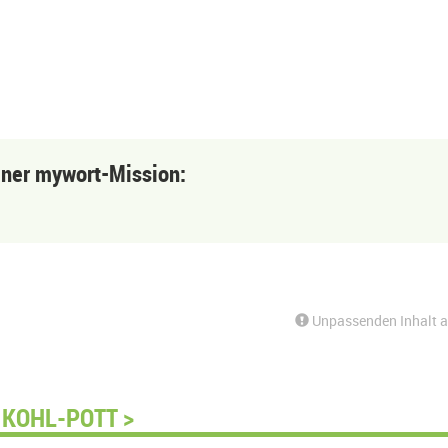
einer mywort-Mission:
Unpassenden Inhalt 
 KOHL-POTT >