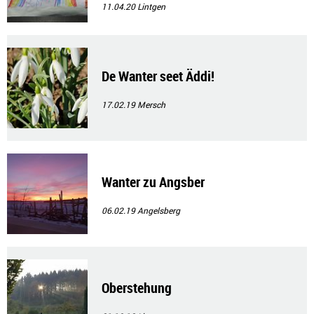
11.04.20
Lintgen
De Wanter seet Äddi!
17.02.19
Mersch
Wanter zu Angsber
06.02.19
Angelsberg
Oberstehung