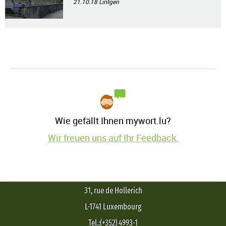
21.10.18
Lintgen
Wie gefällt Ihnen mywort.lu?
Wir freuen uns auf Ihr Feedback.
31, rue de Hollerich
L-1741 Luxembourg
Tel.:(+352) 4993-1