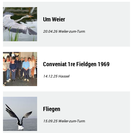
Um Weier
20.04.26
Weiler-zum-Turm
Conveniat 1re Fieldgen 1969
14.12.25
Hassel
Fliegen
15.09.25
Weiler-zum-Turm