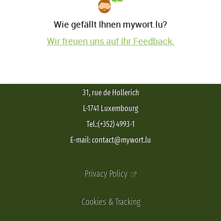
Wie gefällt Ihnen mywort.lu?
Wir freuen uns auf Ihr Feedback.
31, rue de Hollerich
L-1741 Luxembourg
Tel.:(+352) 4993-1
E-mail: contact@mywort.lu
Privacy Policy
Cookies & Tracking