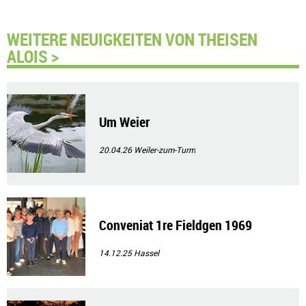
WEITERE NEUIGKEITEN VON THEISEN
ALOIS >
Um Weier
20.04.26
Weiler-zum-Turm
Conveniat 1re Fieldgen 1969
14.12.25
Hassel