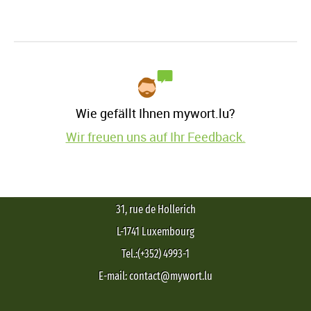
Wie gefällt Ihnen mywort.lu?
Wir freuen uns auf Ihr Feedback.
31, rue de Hollerich
L-1741 Luxembourg
Tel.:(+352) 4993-1
E-mail: contact@mywort.lu