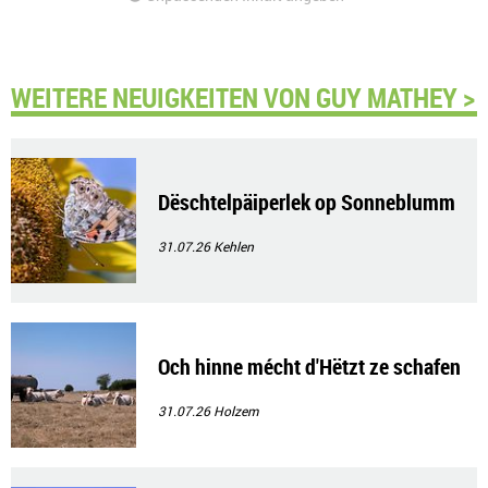
WEITERE NEUIGKEITEN VON GUY MATHEY >
Dëschtelpäiperlek op Sonneblumm
31.07.26
Kehlen
Och hinne mécht d'Hëtzt ze schafen
31.07.26
Holzem