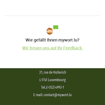
Wie gefällt Ihnen mywort.lu?
Wir freuen uns auf Ihr Feedback.
31, rue de Hollerich
L-1741 Luxembourg
Tel.:(+352) 4993-1
E-mail: contact@mywort.lu