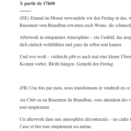
À partir de 17h00
--------
(DE) Einmal im Monat verwandeln wir den Freitag in das, w
Basement vom Brandbau erwarten euch Weine, die schmecken,
Afterwork in entspannter Atmosphäre – ein Umfeld, das insp
dich einfach wohlfühlen und ganz du selbst sein kannst.
Und wer weiß – vielleicht gibt es auch mal eine kleine Über
Kommt vorbei. Bleibt hängen. Genießt den Freitag.
(FR) Une fois par mois, nous transformons le vendredi en ce qu
Au Club ou au Basement du Brandbau, vous attendent des vin
tout simplement.
Un afterwork dans une atmosphère décontractée – un cadre insp
l’aise et être tout simplement soi-même.