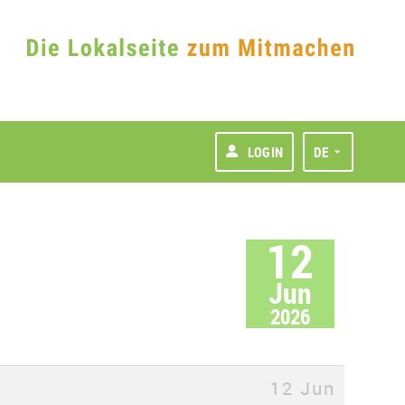
LOGIN
DE
12
Jun
2026
12 Jun