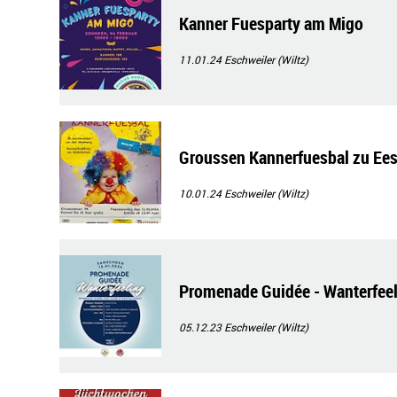
Kanner Fuesparty am Migo
11.01.24
Eschweiler (Wiltz)
Groussen Kannerfuesbal zu Ee
10.01.24
Eschweiler (Wiltz)
Promenade Guidée - Wanterfee
05.12.23
Eschweiler (Wiltz)