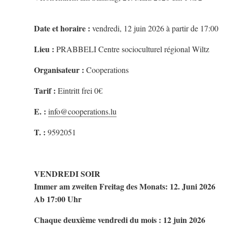
Date et horaire :
vendredi, 12 juin 2026 à partir de 17:00
Lieu :
PRABBELI Centre socioculturel régional Wiltz
Organisateur :
Cooperations
Tarif :
Eintritt frei 0€
E. :
info@cooperations.lu
T. :
9592051
VENDREDI SOIR
Immer am zweiten Freitag des Monats: 12. Juni 2026
Ab 17:00 Uhr
Chaque deuxième vendredi du mois : 12 juin 2026