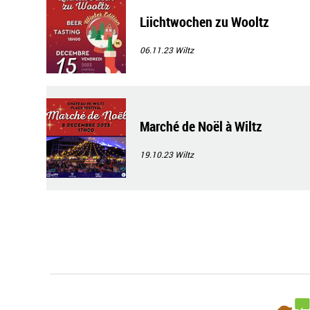
Liichtwochen zu Wooltz
06.11.23
Wiltz
Marché de Noël à Wiltz
19.10.23
Wiltz