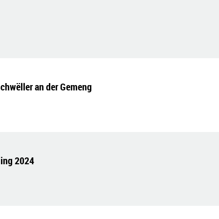
schwëller an der Gemeng
ling 2024