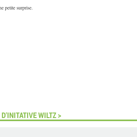
e petite surprise.
'INITATIVE WILTZ >