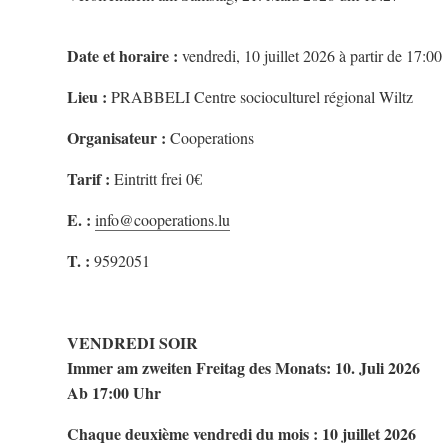
Date et horaire :
vendredi, 10 juillet 2026 à partir de 17:00
Lieu :
PRABBELI Centre socioculturel régional Wiltz
Organisateur :
Cooperations
Tarif :
Eintritt frei 0€
E. :
info@cooperations.lu
T. :
9592051
VENDREDI SOIR
Immer am zweiten Freitag des Monats: 10. Juli 2026
Ab 17:00 Uhr
Chaque deuxième vendredi du mois : 10 juillet 2026