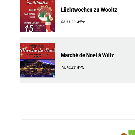
Liichtwochen zu Wooltz
06.11.23
Wiltz
Marché de Noël à Wiltz
19.10.23
Wiltz