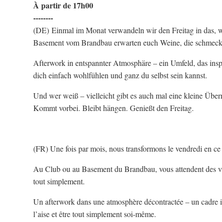
À partir de 17h00
--------
(DE) Einmal im Monat verwandeln wir den Freitag in das, w
Basement vom Brandbau erwarten euch Weine, die schmecken,
Afterwork in entspannter Atmosphäre – ein Umfeld, das insp
dich einfach wohlfühlen und ganz du selbst sein kannst.
Und wer weiß – vielleicht gibt es auch mal eine kleine Über
Kommt vorbei. Bleibt hängen. Genießt den Freitag.
(FR) Une fois par mois, nous transformons le vendredi en ce qu
Au Club ou au Basement du Brandbau, vous attendent des vin
tout simplement.
Un afterwork dans une atmosphère décontractée – un cadre insp
l’aise et être tout simplement soi-même.