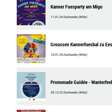
Kanner Fuesparty am Migo
11.01.24
Eschweiler (Wiltz)
Groussen Kannerfuesbal zu Ee
10.01.24
Eschweiler (Wiltz)
Promenade Guidée - Wanterfee
05.12.23
Eschweiler (Wiltz)