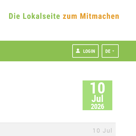
LOGIN
DE
10
Jul
2026
10 Jul