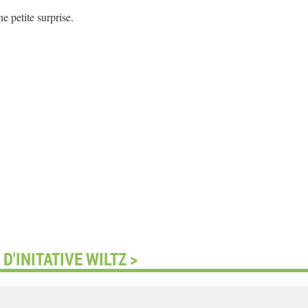
e petite surprise.
'INITATIVE WILTZ >