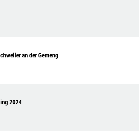
schwëller an der Gemeng
ling 2024