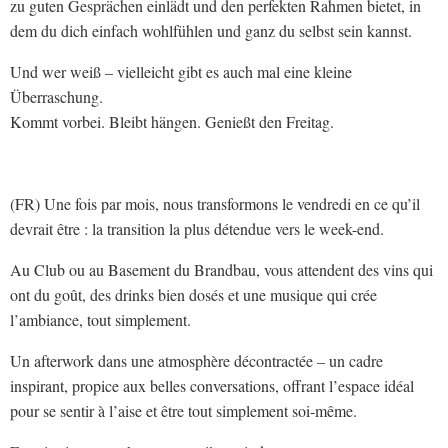
zu guten Gesprächen einlädt und den perfekten Rahmen bietet, in
dem du dich einfach wohlfühlen und ganz du selbst sein kannst.
Und wer weiß – vielleicht gibt es auch mal eine kleine
Überraschung.
Kommt vorbei. Bleibt hängen. Genießt den Freitag.
(FR) Une fois par mois, nous transformons le vendredi en ce qu’il
devrait être : la transition la plus détendue vers le week-end.
Au Club ou au Basement du Brandbau, vous attendent des vins qui
ont du goût, des drinks bien dosés et une musique qui crée
l’ambiance, tout simplement.
Un afterwork dans une atmosphère décontractée – un cadre
inspirant, propice aux belles conversations, offrant l’espace idéal
pour se sentir à l’aise et être tout simplement soi-même.