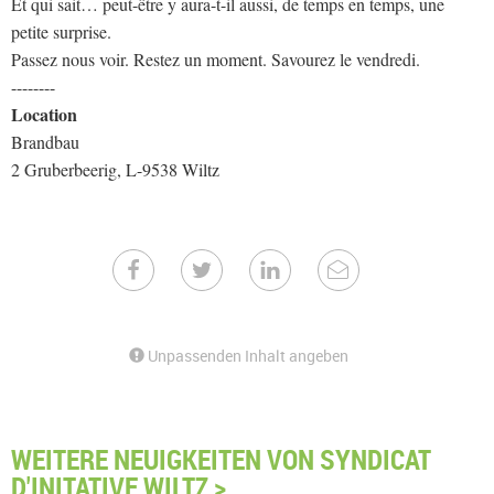
Et qui sait… peut-être y aura-t-il aussi, de temps en temps, une
petite surprise.
Passez nous voir. Restez un moment. Savourez le vendredi.
--------
Location
Brandbau
2 Gruberbeerig, L-9538 Wiltz
Unpassenden Inhalt angeben
WEITERE NEUIGKEITEN VON SYNDICAT
D'INITATIVE WILTZ >