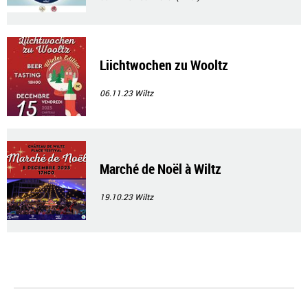
Liichtwochen zu Wooltz
06.11.23
Wiltz
Marché de Noël à Wiltz
19.10.23
Wiltz