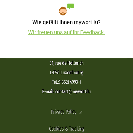
Wie gefällt Ihnen mywort.lu?
Wir freuen uns auf Ihr Feedback.
31, rue de Hollerich
L-1741 Luxembourg
Tel.:(+352) 4993-1
E-mail: contact@mywort.lu
Privacy Policy
Cookies & Tracking