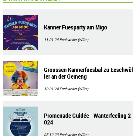
Kanner Fuesparty am Migo
11.01.24
Eschweiler (Wiltz)
Groussen Kannerfuesbal zu Eeschwël
ler an der Gemeng
10.01.24
Eschweiler (Wiltz)
Promenade Guidée - Wanterfeeling 2
024
05.12.23
Eschweiler (Wiltz)