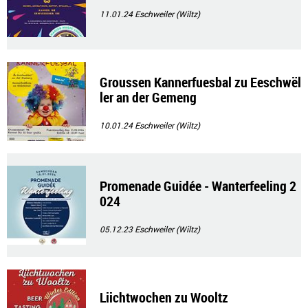
11.01.24
Eschweiler (Wiltz)
Groussen Kannerfuesbal zu Eeschwël
ler an der Gemeng
10.01.24
Eschweiler (Wiltz)
Promenade Guidée - Wanterfeeling 2
024
05.12.23
Eschweiler (Wiltz)
Liichtwochen zu Wooltz