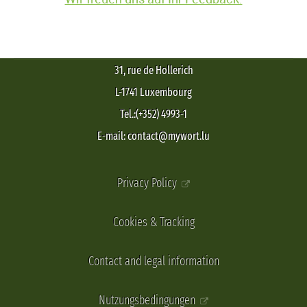
31, rue de Hollerich
L-1741 Luxembourg
Tel.:(+352) 4993-1
E-mail: contact@mywort.lu
Privacy Policy
Cookies & Tracking
Contact and legal information
Nutzungsbedingungen