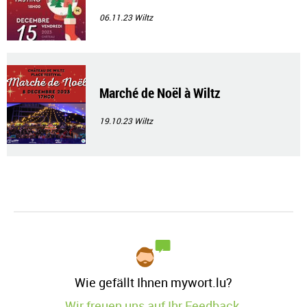
06.11.23
Wiltz
Marché de Noël à Wiltz
19.10.23
Wiltz
Wie gefällt Ihnen mywort.lu?
Wir freuen uns auf Ihr Feedback.