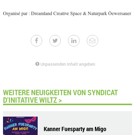
Organisé par : Dreamland Creative Space & Naturpark Öewersauer
Unpassenden Inhalt angeben
WEITERE NEUIGKEITEN VON SYNDICAT
D'INITATIVE WILTZ >
Kanner Fuesparty am Migo