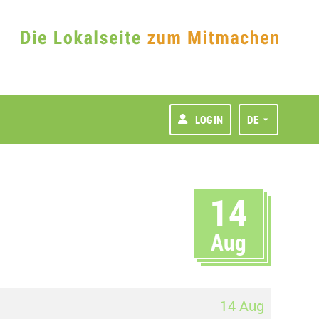
LOGIN
DE
14
Aug
14 Aug