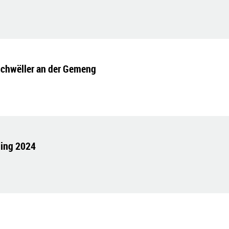
schwëller an der Gemeng
ling 2024