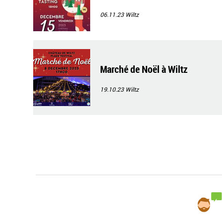
06.11.23
Wiltz
Marché de Noël à Wiltz
19.10.23
Wiltz