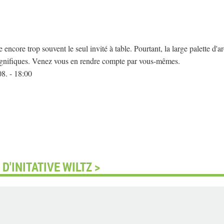
e encore trop souvent le seul invité à table. Pourtant, la large palette d'a
agnifiques. Venez vous en rendre compte par vous-mêmes.
08. - 18:00
'INITATIVE WILTZ >