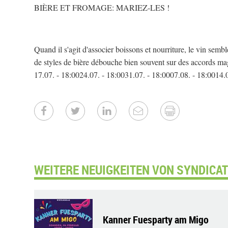
BIÈRE ET FROMAGE: MARIEZ-LES !
Quand il s'agit d'associer boissons et nourriture, le vin sembl
de styles de bière débouche bien souvent sur des accords m
17.07. - 18:0024.07. - 18:0031.07. - 18:0007.08. - 18:0014.
WEITERE NEUIGKEITEN VON SYNDICAT D
Kanner Fuesparty am Migo