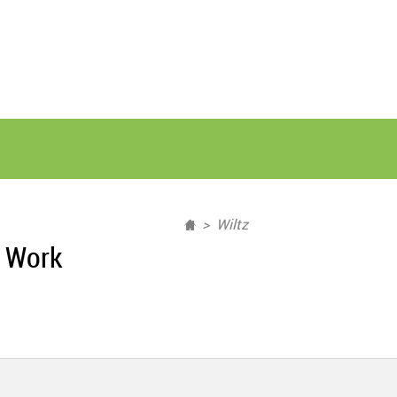
Wiltz
r Work