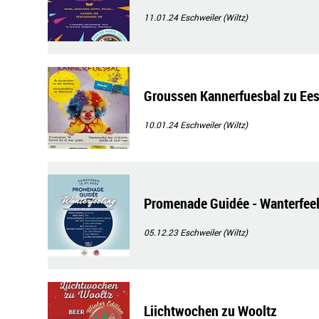
11.01.24
Eschweiler (Wiltz)
Groussen Kannerfuesbal zu Ee
10.01.24
Eschweiler (Wiltz)
Promenade Guidée - Wanterfee
05.12.23
Eschweiler (Wiltz)
Liichtwochen zu Wooltz