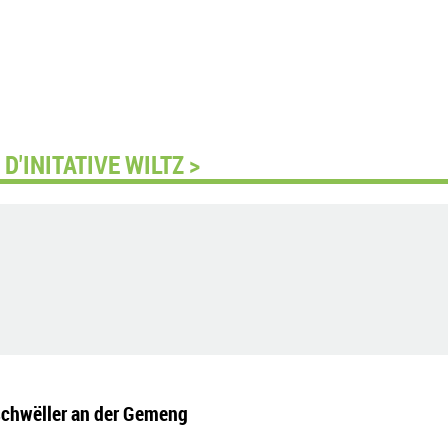
'INITATIVE WILTZ >
schwëller an der Gemeng