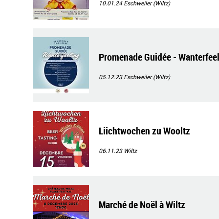
10.01.24
Eschweiler (Wiltz)
Promenade Guidée - Wanterfee
05.12.23
Eschweiler (Wiltz)
Liichtwochen zu Wooltz
06.11.23
Wiltz
Marché de Noël à Wiltz