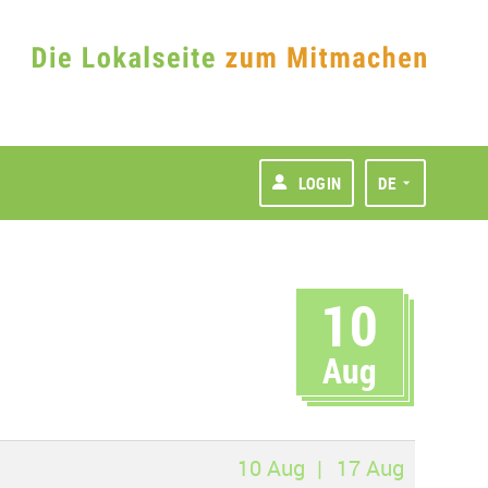
LOGIN
DE
10
Aug
10 Aug
17 Aug