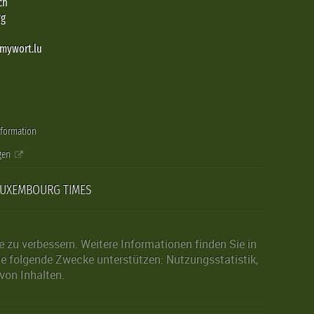
ch
rg
@mywort.lu
nformation
gen
LUXEMBOURG TIMES
zu verbessern. Weitere Informationen finden Sie in
die folgende Zwecke unterstützen: Nutzungsstatistik,
von Inhalten.