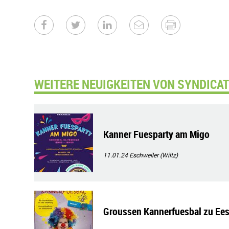
WEITERE NEUIGKEITEN VON SYNDICAT D
Kanner Fuesparty am Migo
11.01.24
Eschweiler (Wiltz)
Groussen Kannerfuesbal zu Ee