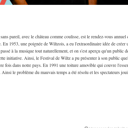
r sans pareil, avec le château comme coulisse, est le rendez-vous annuel d
. En 1953, une poignée de Wiltzois, a eu l'extraordinaire idée de créer 
assé à la musique tout naturellement, et on s'est aperçu qu'un public d
e initiative. Ainsi, le Festival de Wiltz a pu présenter à son public qu
ère fois dans notre pays. En 1991 une toiture amovible qui couvre l'essen
ée. Ainsi le problème du mauvais temps a été résolu et les spectateurs jou