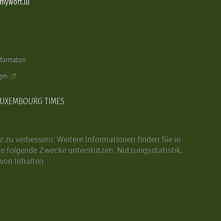
@mywort.lu
nformation
gen
LUXEMBOURG TIMES
zu verbessern. Weitere Informationen finden Sie in
die folgende Zwecke unterstützen: Nutzungsstatistik,
von Inhalten.