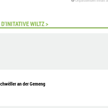
Unpassenden Inhalt 
'INITATIVE WILTZ >
schwëller an der Gemeng