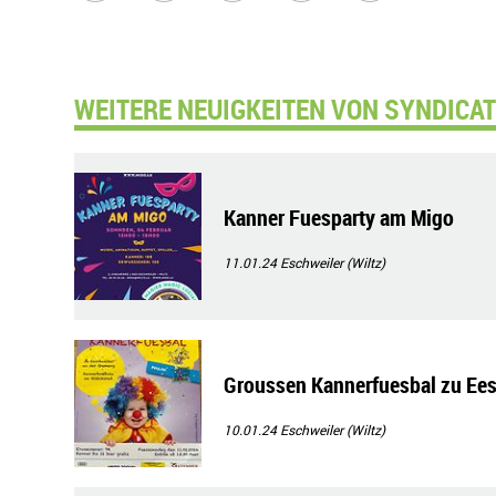
WEITERE NEUIGKEITEN VON SYNDICAT D
Kanner Fuesparty am Migo
11.01.24
Eschweiler (Wiltz)
Groussen Kannerfuesbal zu Ee
10.01.24
Eschweiler (Wiltz)