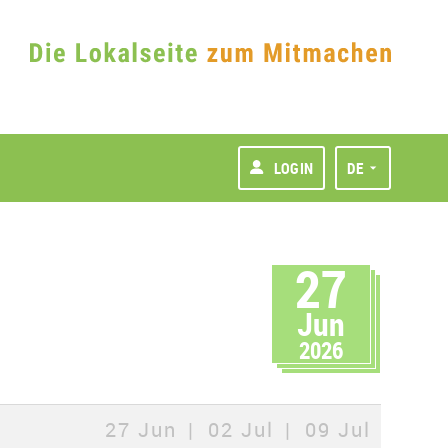
LOGIN
DE
27
Jun
2026
27 Jun
02 Jul
09 Jul