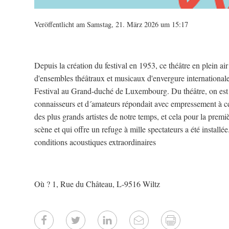
Veröffentlicht am Samstag, 21. März 2026 um 15:17
Depuis la création du festival en 1953, ce théâtre en plein ai
d'ensembles théâtraux et musicaux d'envergure internationale
Festival au Grand-duché de Luxembourg. Du théâtre, on est p
connaisseurs et d´amateurs répondait avec empressement à cett
des plus grands artistes de notre temps, et cela pour la premi
scène et qui offre un refuge à mille spectateurs a été install
conditions acoustiques extraordinaires
Où ? 1, Rue du Château, L-9516 Wiltz