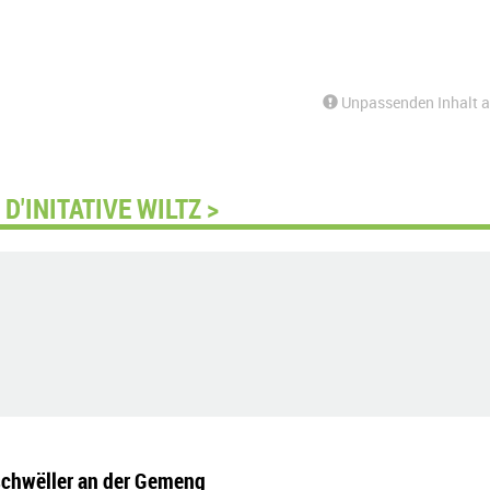
Unpassenden Inhalt 
'INITATIVE WILTZ >
schwëller an der Gemeng