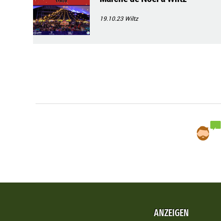
19.10.23
Wiltz
ANZEIGEN