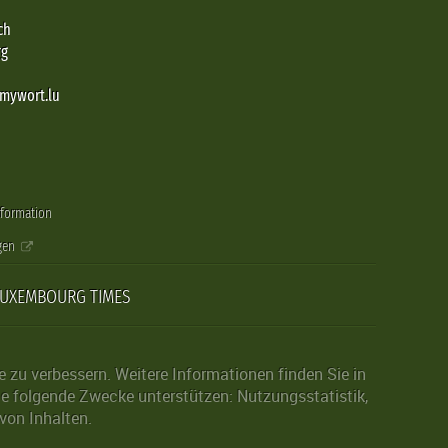
ch
rg
@mywort.lu
nformation
gen
LUXEMBOURG TIMES
zu verbessern. Weitere Informationen finden Sie in
die folgende Zwecke unterstützen: Nutzungsstatistik,
von Inhalten.