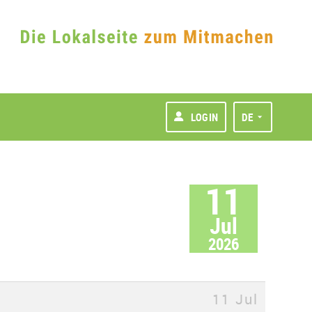
LOGIN
DE
11
Jul
2026
11 Jul