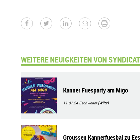
WEITERE NEUIGKEITEN VON SYNDICAT D
Kanner Fuesparty am Migo
11.01.24
Eschweiler (Wiltz)
Groussen Kannerfuesbal zu Ee