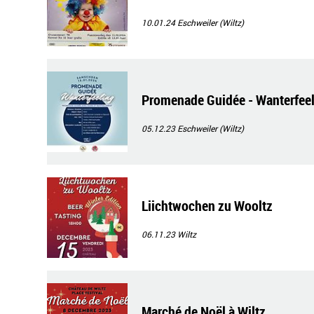
10.01.24
Eschweiler (Wiltz)
Promenade Guidée - Wanterfee
05.12.23
Eschweiler (Wiltz)
Liichtwochen zu Wooltz
06.11.23
Wiltz
Marché de Noël à Wiltz