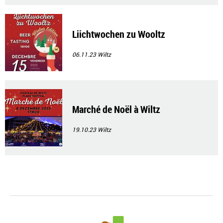
Liichtwochen zu Wooltz
06.11.23
Wiltz
Marché de Noël à Wiltz
19.10.23
Wiltz