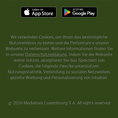
Wir verwenden Cookies, um Ihnen das bestmögliche
Nutzererlebnis zu bieten und die Performance unserer
Webseite zu verbessern. Weitere Informationen finden Sie
in unserer
Datenschutzerklärung
. Indem Sie die Webseite
weiter nutzen, akzeptieren Sie das Speichern von
Cookies, die folgende Zwecke unterstützen:
Nutzungsstatistik, Verbindung zu sozialen Netzwerken,
gezielte Werbung und Personalisierung von Inhalten.
2026 Mediahuis Luxembourg S.A. All rights reserved
©