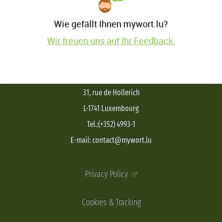
Wie gefällt Ihnen mywort.lu?
Wir freuen uns auf Ihr Feedback.
31, rue de Hollerich
L-1741 Luxembourg
Tel.:(+352) 4993-1
E-mail: contact@mywort.lu
Privacy Policy
Cookies & Tracking