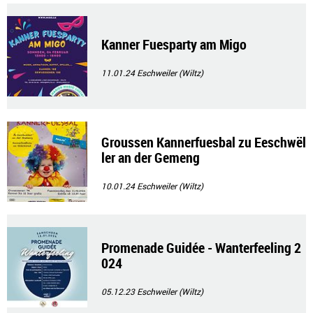
Kanner Fuesparty am Migo
11.01.24
Eschweiler (Wiltz)
Groussen Kannerfuesbal zu Eeschwël
ler an der Gemeng
10.01.24
Eschweiler (Wiltz)
Promenade Guidée - Wanterfeeling 2
024
05.12.23
Eschweiler (Wiltz)