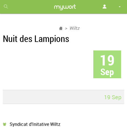
1
month
free
Wiltz
Nuit des Lampions
19
Sep
19 Sep
Syndicat d'Initative Wiltz