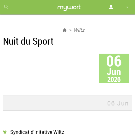
1
month
free
Wiltz
Nuit du Sport
06
Jun
2026
06 Jun
Syndicat d'Initative Wiltz