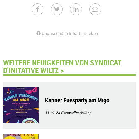
Unpassenden Inhalt angeben
WEITERE NEUIGKEITEN VON SYNDICAT
D'INITATIVE WILTZ >
Kanner Fuesparty am Migo
11.01.24
Eschweiler (Wiltz)