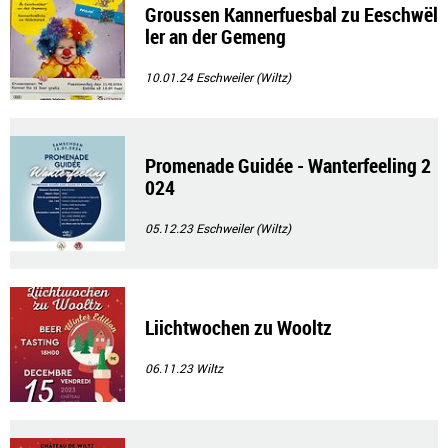
Groussen Kannerfuesbal zu Eeschwël
ler an der Gemeng
10.01.24
Eschweiler (Wiltz)
Promenade Guidée - Wanterfeeling 2
024
05.12.23
Eschweiler (Wiltz)
Liichtwochen zu Wooltz
06.11.23
Wiltz