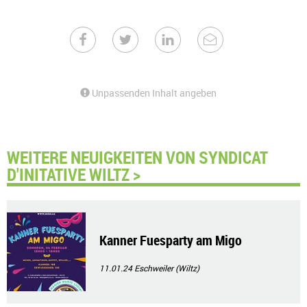
Unpassenden Inhalt angeben
WEITERE NEUIGKEITEN VON SYNDICAT
D'INITATIVE WILTZ >
Kanner Fuesparty am Migo
11.01.24
Eschweiler (Wiltz)