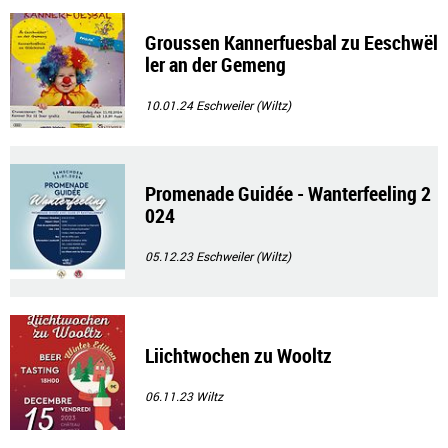
Groussen Kannerfuesbal zu Eeschwël
ler an der Gemeng
10.01.24
Eschweiler (Wiltz)
Promenade Guidée - Wanterfeeling 2
024
05.12.23
Eschweiler (Wiltz)
Liichtwochen zu Wooltz
06.11.23
Wiltz