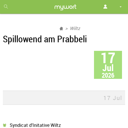
1
month
free
Wiltz
Spillowend am Prabbeli
17
Jul
2026
17 Jul
Syndicat d'Initative Wiltz