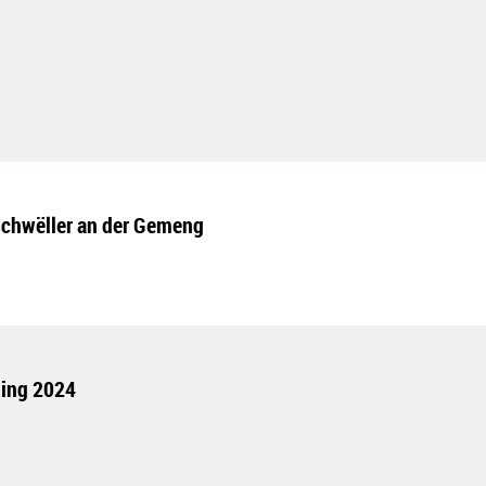
schwëller an der Gemeng
ling 2024