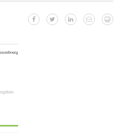
uxembourg
angeben