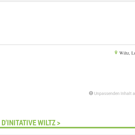
Wiltz, L
Unpassenden Inhalt 
'INITATIVE WILTZ >