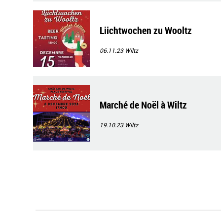
Liichtwochen zu Wooltz
06.11.23
Wiltz
Marché de Noël à Wiltz
19.10.23
Wiltz