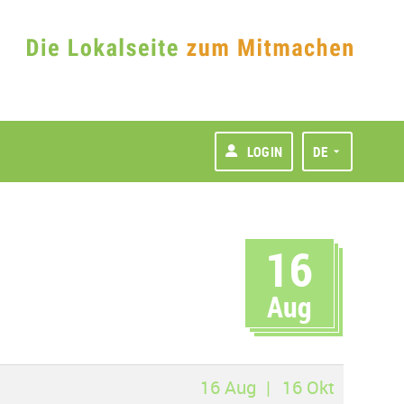
LOGIN
DE
16
Aug
16 Aug
16 Okt