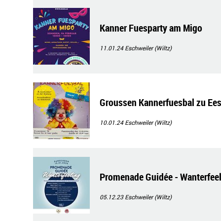
Kanner Fuesparty am Migo
11.01.24
Eschweiler (Wiltz)
Groussen Kannerfuesbal zu Ee
10.01.24
Eschweiler (Wiltz)
Promenade Guidée - Wanterfee
05.12.23
Eschweiler (Wiltz)