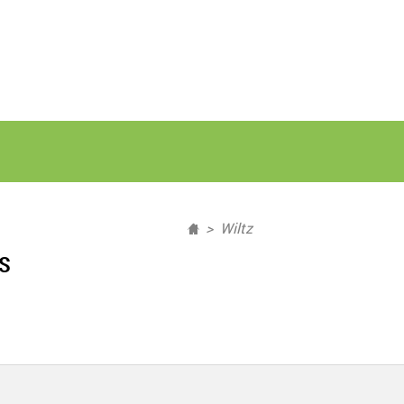
Wiltz
s