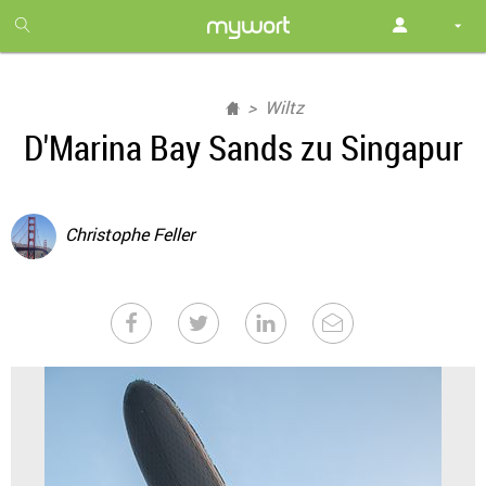
1
month
free
Wiltz
D'Marina Bay Sands zu Singapur
Christophe Feller