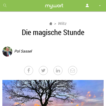
1
month
free
Wiltz
Die magische Stunde
Pol Sassel