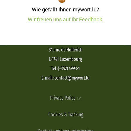
Wie gefällt Ihnen mywort.lu?
Wir freuen uns auf Ihr Feedback.
31, rue de Hollerich
L-1741 Luxembourg
Tel.:(+352) 4993-1
E-mail: contact@mywort.lu
Privacy Policy
Cookies & Tracking