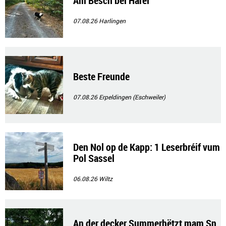
Am Bësch bei Harel
07.08.26
Harlingen
Beste Freunde
07.08.26
Erpeldingen (Eschweiler)
Den Nol op de Kapp: 1 Leserbréif vum
Pol Sassel
06.08.26
Wiltz
An der decker Summerhëtzt mam Sn