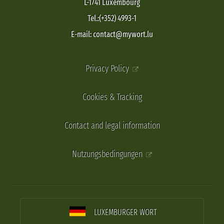
L-1741 Luxembourg
Tel.:(+352) 4993-1
E-mail: contact@mywort.lu
Privacy Policy
Cookies & Tracking
Contact and legal information
Nutzungsbedingungen
LUXEMBURGER WORT