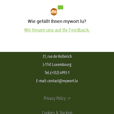
Wie gefällt Ihnen mywort.lu?
Wir freuen uns auf Ihr Feedback.
31, rue de Hollerich
L-1741 Luxembourg
Tel.:(+352) 4993-1
E-mail: contact@mywort.lu
Privacy Policy
Cookies & Tracking