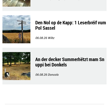
Den Nol op de Kapp: 1 Leserbréif vum
Pol Sassel
06.08.26
Wiltz
An der decker Summerhëtzt mam Sn
uppi bei Donkels
06.08.26
Doncols