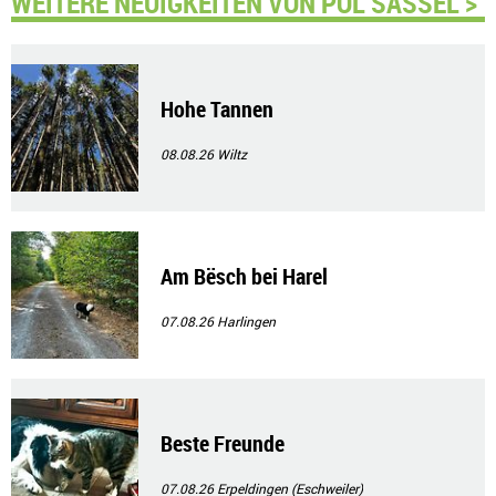
WEITERE NEUIGKEITEN VON POL SASSEL >
Hohe Tannen
08.08.26
Wiltz
Am Bësch bei Harel
07.08.26
Harlingen
Beste Freunde
07.08.26
Erpeldingen (Eschweiler)