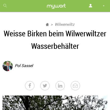
1
month
free
Wilwerwiltz
Weisse Birken beim Wilwerwiltzer
Wasserbehälter
Pol Sassel