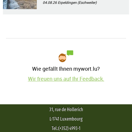
04.08.26
Erpeldingen (Eschweiler)
Wie gefällt Ihnen mywort.lu?
Wir freuen uns auf Ihr Feedback.
31, rue de Hollerich
L-1741 Luxembourg
Tel.:(+352) 4993-1