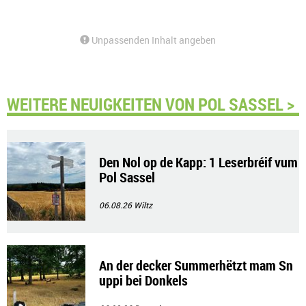
Unpassenden Inhalt angeben
WEITERE NEUIGKEITEN VON POL SASSEL >
Den Nol op de Kapp: 1 Leserbréif vum
Pol Sassel
06.08.26
Wiltz
An der decker Summerhëtzt mam Sn
uppi bei Donkels