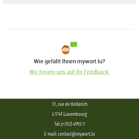
Wie gefällt Ihnen mywort.lu?
Wir freuen uns auf Ihr Feedback.
31, rue de Hollerich
L-1741 Luxembourg
Tel.:(+352) 4993-1
E-mail: contact@mywort.lu