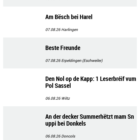
Am Bësch bei Harel
07.08.26
Harlingen
Beste Freunde
07.08.26
Erpeldingen (Eschweiler)
Den Nol op de Kapp: 1 Leserbréif vum
Pol Sassel
06.08.26
Wiltz
An der decker Summerhëtzt mam Sn
uppi bei Donkels
06.08.26
Doncols