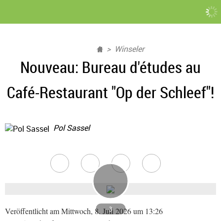
Winseler
Nouveau: Bureau d'études au
Café-Restaurant "Op der Schleef"!
Pol Sassel
3
Veröffentlicht am Mittwoch, 8. Juli 2026 um 13:26