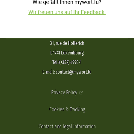
Wie gefällt Ihnen mywort.lu?
Wir freuen uns auf Ihr Feedback.
31, rue de Hollerich
L-1741 Luxembourg
Tel.:(+352) 4993-1
E-mail: contact@mywort.lu
Privacy Policy
Cookies & Tracking
Contact and legal information