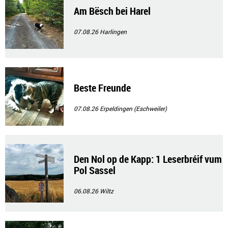
Am Bësch bei Harel
07.08.26
Harlingen
Beste Freunde
07.08.26
Erpeldingen (Eschweiler)
Den Nol op de Kapp: 1 Leserbréif vum
Pol Sassel
06.08.26
Wiltz