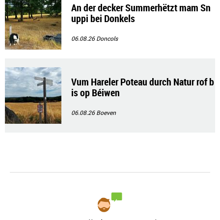
An der decker Summerhëtzt mam Sn
uppi bei Donkels
06.08.26
Doncols
Vum Hareler Poteau durch Natur rof b
is op Béiwen
06.08.26
Boeven