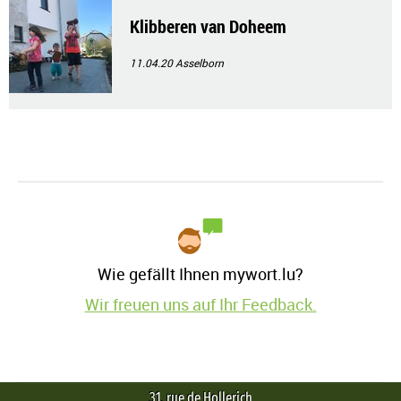
Klibberen van Doheem
11.04.20
Asselborn
Wie gefällt Ihnen mywort.lu?
Wir freuen uns auf Ihr Feedback.
31, rue de Hollerich