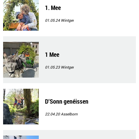
1. Mee
01.05.24
Wintger
1 Mee
01.05.23
Wintger
D‘Sonn genéissen
22.04.20
Asselborn