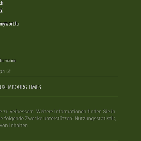
ch
rg
@mywort.lu
nformation
gen
LUXEMBOURG TIMES
zu verbessern. Weitere Informationen finden Sie in
die folgende Zwecke unterstützen: Nutzungsstatistik,
von Inhalten.