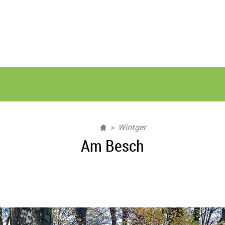
Wintger
Am Besch