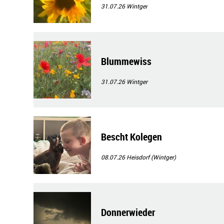
31.07.26
Wintger
Blummewiss
31.07.26
Wintger
Bescht Kolegen
08.07.26
Heisdorf (Wintger)
Donnerwieder