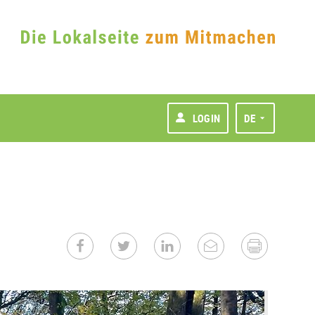
LOGIN
DE