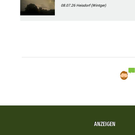
08.07.26
Heisdorf (Wintger)
ANZEIGEN