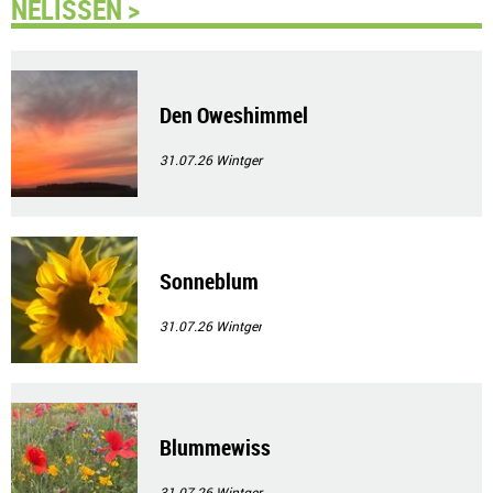
NELISSEN >
Den Oweshimmel
31.07.26
Wintger
Sonneblum
31.07.26
Wintger
Blummewiss
31.07.26
Wintger