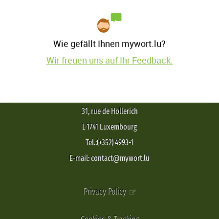
Wie gefällt Ihnen mywort.lu?
Wir freuen uns auf Ihr Feedback.
31, rue de Hollerich
L-1741 Luxembourg
Tel.:(+352) 4993-1
E-mail: contact@mywort.lu
Privacy Policy