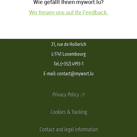
Wie gefällt Ihnen mywort.lu?
Wir freuen uns auf Ihr Feedback.
31, rue de Hollerich
L-1741 Luxembourg
Tel.:(+352) 4993-1
E-mail: contact@mywort.lu
Privacy Policy
Cookies & Tracking
Contact and legal information