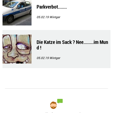
Parkverbot.......
05.02.19
Wintger
Die Katze im Sack ? Nee........im Mun
d !
05.02.19
Wintger