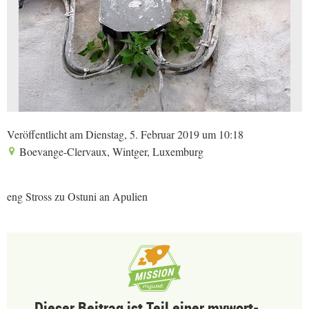
Veröffentlicht am Dienstag, 5. Februar 2019 um 10:18
Boevange-Clervaux, Wintger, Luxemburg
eng Stross zu Ostuni an Apulien
Dieser Beitrag ist Teil einer mywort-