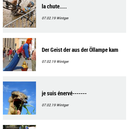
la chute.....
07.02.19
Wintger
Der Geist der aus der Öllampe kam
07.02.19
Wintger
je suis énervé-------
07.02.19
Wintger