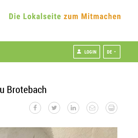
LOGIN
DE
zu Brotebach