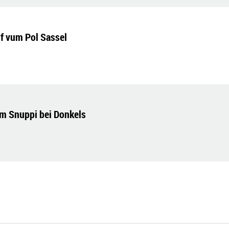
if vum Pol Sassel
m Snuppi bei Donkels