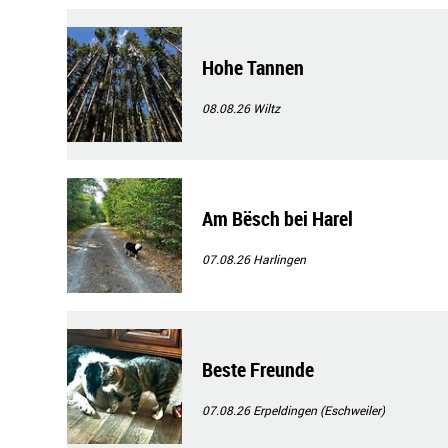
Hohe Tannen
08.08.26
Wiltz
Am Bësch bei Harel
07.08.26
Harlingen
Beste Freunde
07.08.26
Erpeldingen (Eschweiler)