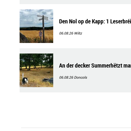
Den Nol op de Kapp: 1 Leserbré
06.08.26
Wiltz
An der decker Summerhëtzt ma
06.08.26
Doncols