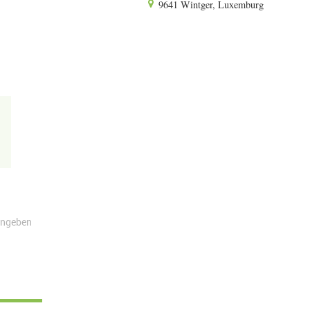
9641 Wintger, Luxemburg
angeben