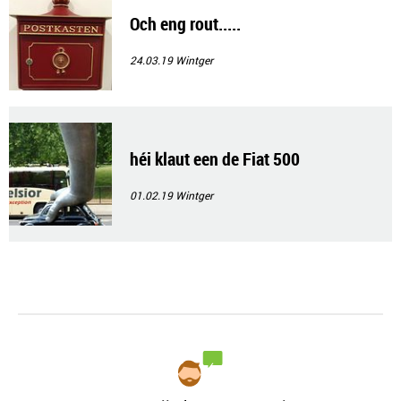
Och eng rout.....
24.03.19
Wintger
héi klaut een de Fiat 500
01.02.19
Wintger