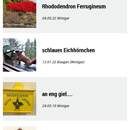
Rhododendron Ferrugineum
04.05.22
Wintger
schlaues Eichhörnchen
12.01.22
Boegen (Wintger)
an eng giel....
24.03.19
Wintger