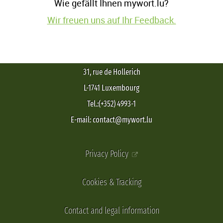
Wie gefällt Ihnen mywort.lu?
Wir freuen uns auf Ihr Feedback.
31, rue de Hollerich
L-1741 Luxembourg
Tel.:(+352) 4993-1
E-mail: contact@mywort.lu
Privacy Policy
Cookies & Tracking
Contact and legal information