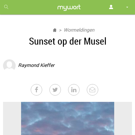
1
month
free
Wormeldingen
Sunset op der Musel
Raymond Kieffer