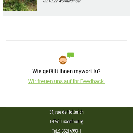
03.10.22
Wormeldingen
Wie gefällt Ihnen mywort.lu?
Wir freuen uns auf Ihr Feedback.
31, rue de Hollerich
L-1741 Luxembourg
Tel.:(+352) 4993-1