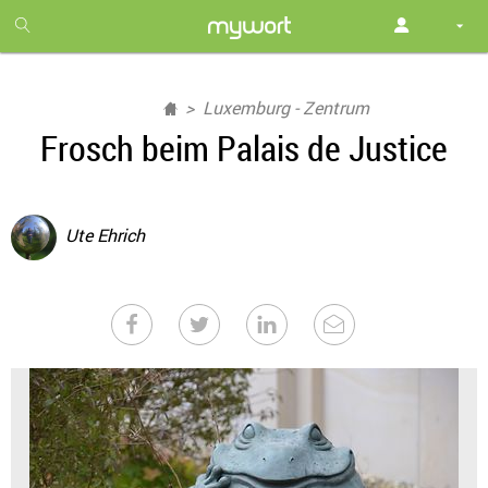
1
month
free
Luxemburg - Zentrum
Frosch beim Palais de Justice
Ute Ehrich