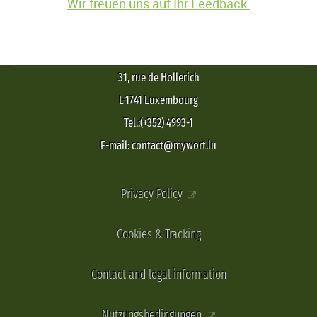
Wir freuen uns auf Ihr Feedback.
31, rue de Hollerich
L-1741 Luxembourg
Tel.:(+352) 4993-1
E-mail: contact@mywort.lu
Privacy Policy
Cookies & Tracking
Contact and legal information
Nutzungsbedingungen