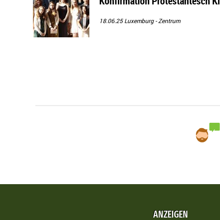
Konfirmation Protestantesch K
18.06.25
Luxemburg - Zentrum
ANZEIGEN