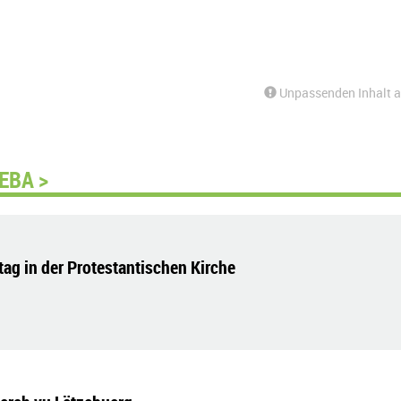
Unpassenden Inhalt 
EBA >
tag in der Protestantischen Kirche