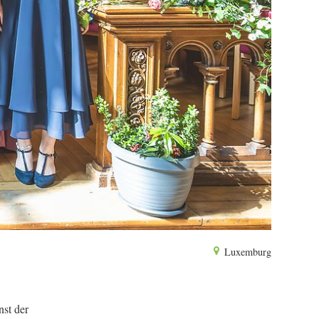
Luxemburg
nst der