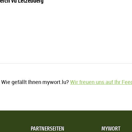
ierch vu Lëtzebuerg
Wie gefällt Ihnen mywort.lu?
Wir freuen uns auf Ihr Fe
PARTNERSEITEN
MYWORT