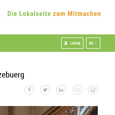
LOGIN
DE
tzebuerg