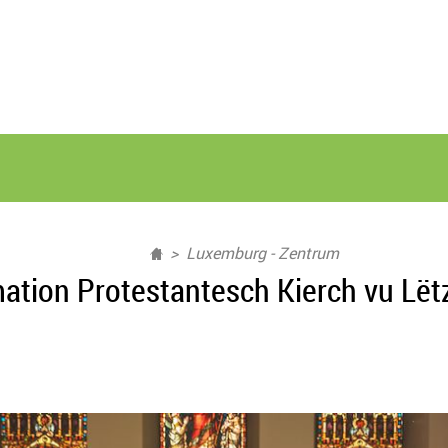
Luxemburg - Zentrum
ation Protestantesch Kierch vu Lë