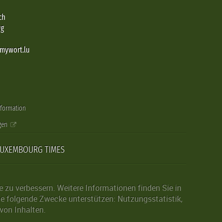
ch
rg
@mywort.lu
nformation
gen
LUXEMBOURG TIMES
zu verbessern. Weitere Informationen finden Sie in
die folgende Zwecke unterstützen: Nutzungsstatistik,
von Inhalten.