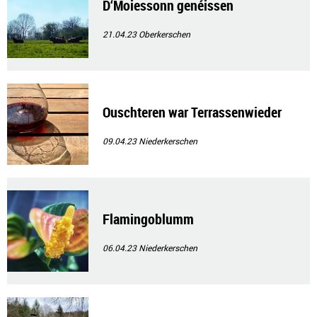
D‘Moiessonn genéissen
21.04.23
Oberkerschen
Ouschteren war Terrassenwieder
09.04.23
Niederkerschen
Flamingoblumm
06.04.23
Niederkerschen