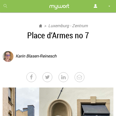
1
month
free
Luxemburg - Zentrum
Place d‘Armes no 7
Karin Blasen-Reinesch