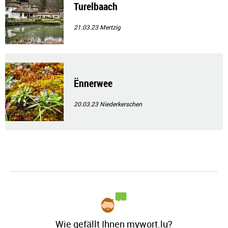
Turelbaach
21.03.23
Mertzig
Ënnerwee
20.03.23
Niederkerschen
Wie gefällt Ihnen mywort.lu?