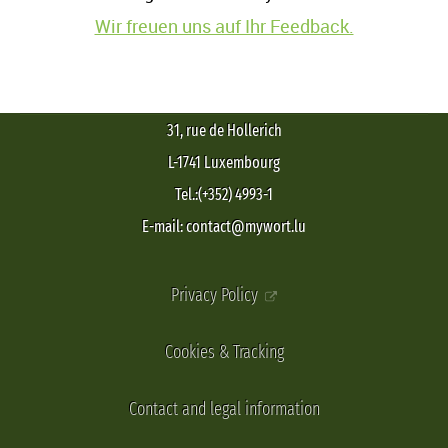
Wir freuen uns auf Ihr Feedback.
31, rue de Hollerich
L-1741 Luxembourg
Tel.:(+352) 4993-1
E-mail: contact@mywort.lu
Privacy Policy
Cookies & Tracking
Contact and legal information