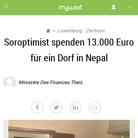
1
month
free
Luxemburg - Zentrum
Soroptimist spenden 13.000 Euro
für ein Dorf in Nepal
Ministère Des Finances Theis