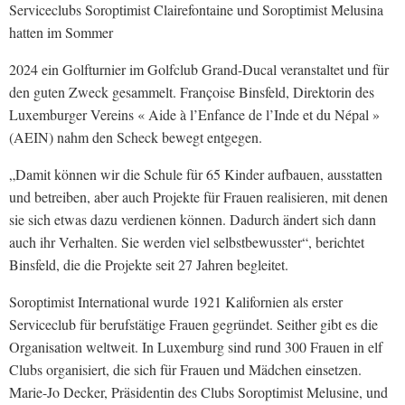
Serviceclubs Soroptimist Clairefontaine und Soroptimist Melusina
hatten im Sommer
2024 ein Golfturnier im Golfclub Grand-Ducal veranstaltet und für
den guten Zweck gesammelt. Françoise Binsfeld, Direktorin des
Luxemburger Vereins « Aide à l’Enfance de l’Inde et du Népal »
(AEIN) nahm den Scheck bewegt entgegen.
„Damit können wir die Schule für 65 Kinder aufbauen, ausstatten
und betreiben, aber auch Projekte für Frauen realisieren, mit denen
sie sich etwas dazu verdienen können. Dadurch ändert sich dann
auch ihr Verhalten. Sie werden viel selbstbewusster“, berichtet
Binsfeld, die die Projekte seit 27 Jahren begleitet.
Soroptimist International wurde 1921 Kalifornien als erster
Serviceclub für berufstätige Frauen gegründet. Seither gibt es die
Organisation weltweit. In Luxemburg sind rund 300 Frauen in elf
Clubs organisiert, die sich für Frauen und Mädchen einsetzen.
Marie-Jo Decker, Präsidentin des Clubs Soroptimist Melusine, und