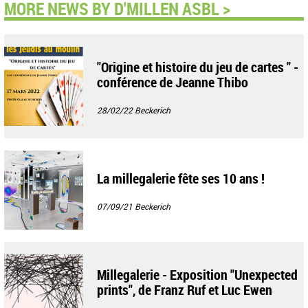
MORE NEWS BY D'MILLEN ASBL >
"Origine et histoire du jeu de cartes " -
conférence de Jeanne Thibo
28/02/22
Beckerich
La millegalerie fête ses 10 ans !
07/09/21
Beckerich
Millegalerie - Exposition "Unexpected
prints", de Franz Ruf et Luc Ewen