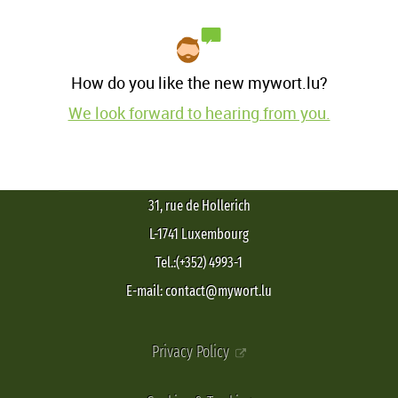
How do you like the new mywort.lu?
We look forward to hearing from you.
31, rue de Hollerich
L-1741 Luxembourg
Tel.:(+352) 4993-1
E-mail: contact@mywort.lu
Privacy Policy