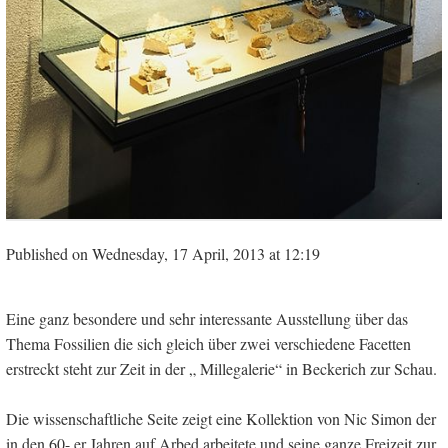
Published on Wednesday, 17 April, 2013 at 12:19
Eine ganz besondere und sehr interessante Ausstellung über das
Thema Fossilien die sich gleich über zwei verschiedene Facetten
erstreckt steht zur Zeit in der „ Millegalerie“ in Beckerich zur Schau.
Die wissenschaftliche Seite zeigt eine Kollektion von Nic Simon der
in den 60- er Jahren auf Arbed arbeitete und seine ganze Freizeit zur