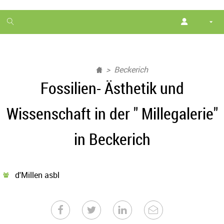
1
month
free
Beckerich
Fossilien- Ästhetik und
Wissenschaft in der " Millegalerie"
in Beckerich
d'Millen asbl